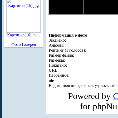
Картинка(16).jp ...
Информация о фото
Закачено:
Фото Галерея
Альбом:
Рейтинг (1 голосов):
Размер файла:
Размеры:
Показано:
URL:
Избранное:
ole
Вадим, поясни, где и как удалось эт
Powered by
C
for phpN