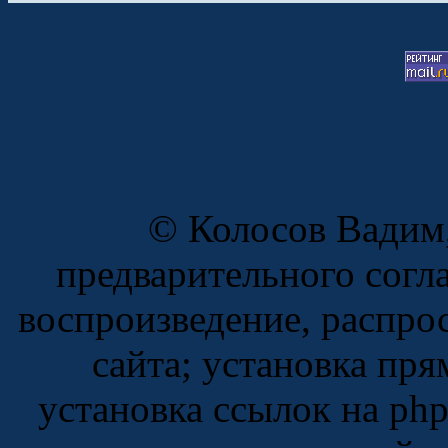
© Колосов Вадим,
предварительного согл
воспроизведение, распро
сайта; установка пр
установка ссылок на ph