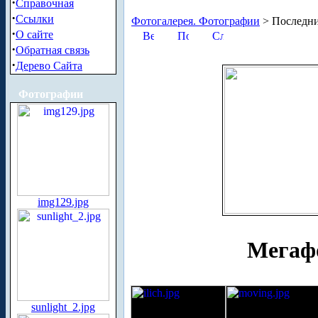
·
Справочная
·
Ссылки
Фотогалерея. Фотографии
> Последни
·
О сайте
·
Обратная связь
·
Дерево Сайта
Фотографии
img129.jpg
Мегаф
sunlight_2.jpg