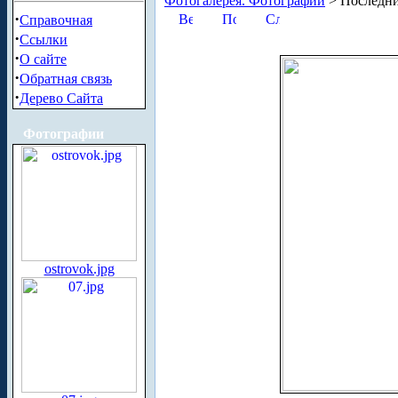
Фотогалерея. Фотографии
> Последни
·
Справочная
·
Ссылки
·
О сайте
·
Обратная связь
·
Дерево Сайта
Фотографии
ostrovok.jpg