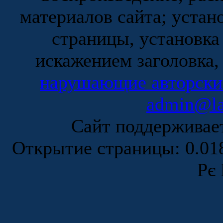
материалов сайта; устан
страницы, установка
искажением заголовка,
нарушающие авторски
admin@la
Сайт поддержива
Открытие страницы: 0.0
Рє 