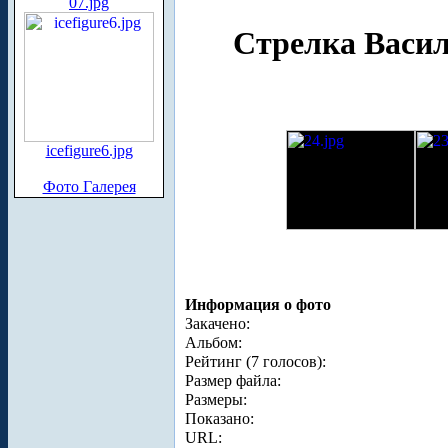
07.jpg
Стрелка Васил
icefigure6.jpg
Фото Галерея
Информация о фото
Закачено:
Альбом:
Рейтинг (7 голосов):
Размер файла:
Размеры:
Показано:
URL: