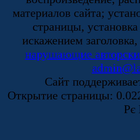
материалов сайта; устан
страницы, установка
искажением заголовка,
нарушающие авторски
admin@la
Сайт поддержива
Открытие страницы: 0.0
Рє 