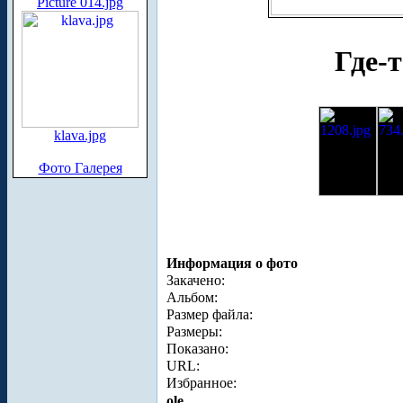
Picture 014.jpg
Где-
klava.jpg
Фото Галерея
Информация о фото
Закачено:
Альбом:
Размер файла:
Размеры:
Показано:
URL:
Избранное:
ole