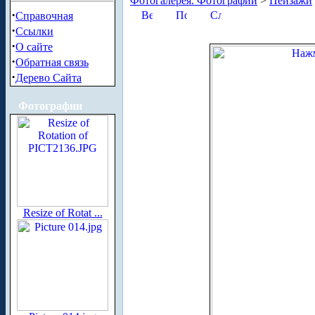
Фотогалерея. Фотографии
>
Пейзажи
·
Справочная
·
Ссылки
·
О сайте
·
Обратная связь
·
Дерево Сайта
Фотографии
Resize of Rotat ...