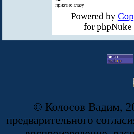
приятно глазу
Powered by
Cop
for phpNuke
© Колосов Вадим, 20
предварительного согласи
воспроизведение, рас