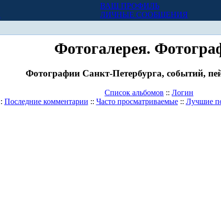
ВАШ ПРОФИЛЬ
Х
ЛИЧНЫЕ СООБЩЕНИЯ
Фотогалерея. Фотогра
Фотографии Санкт-Петербурга, событий, пей
Список альбомов
::
Логин
::
Последние комментарии
::
Часто просматриваемые
::
Лучшие п