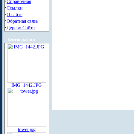
·
Справочная
·
Ссылки
·
О сайте
·
Обратная связь
·
Дерево Сайта
Фотографии
IMG_1442.JPG
tower.jpg