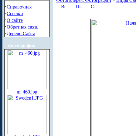
Фотогалерея. Фотографии
>
Виды Сан
·
Справочная
·
Ссылки
·
О сайте
·
Обратная связь
·
Дерево Сайта
Фотографии
m_460.jpg