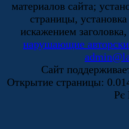
материалов сайта; устан
страницы, установка
искажением заголовка,
нарушающие авторски
admin@la
Сайт поддержива
Открытие страницы: 0.0
Рє 