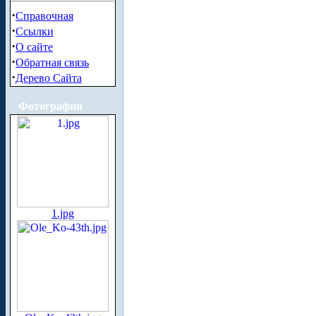
·
Справочная
·
Ссылки
·
О сайте
·
Обратная связь
·
Дерево Сайта
Фотографии
1.jpg