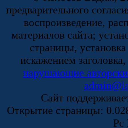
предварительного согласи
воспроизведение, рас
материалов сайта; устан
страницы, установка
искажением заголовка,
нарушающие авторски
admin@la
Сайт поддержива
Открытие страницы: 0.0
Рє 