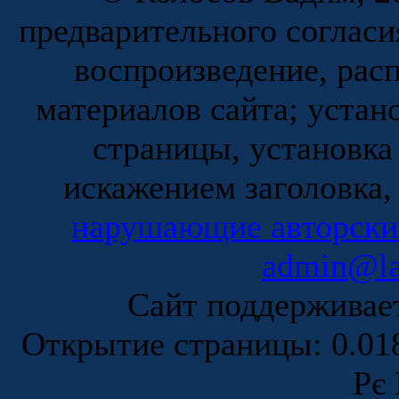
предварительного согласи
воспроизведение, рас
материалов сайта; устан
страницы, установка
искажением заголовка,
нарушающие авторски
admin@la
Сайт поддержива
Открытие страницы: 0.0
Рє 