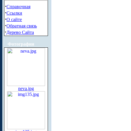
·
Справочная
·
Ссылки
·
О сайте
·
Обратная связь
·
Дерево Сайта
Фотографии
neva.jpg