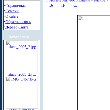
Фотогалерея. Фотографии
>
Разное
> 
·
Справочная
·
Ссылки
·
О сайте
·
Обратная связь
·
Дерево Сайта
Фотографии
islaco_2005_2.j ...