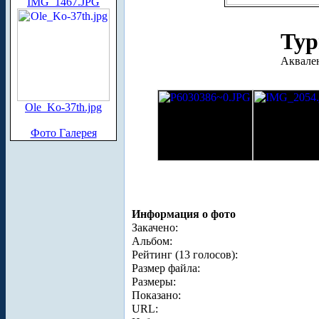
IMG_1467.JPG
Тур
Аквале
Ole_Ko-37th.jpg
Фото Галерея
Информация о фото
Закачено:
Альбом:
Рейтинг (13 голосов):
Размер файла:
Размеры:
Показано:
URL: