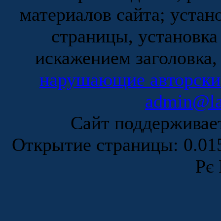
материалов сайта; устан
страницы, установка
искажением заголовка,
нарушающие авторски
admin@la
Сайт поддержива
Открытие страницы: 0.0
Рє 