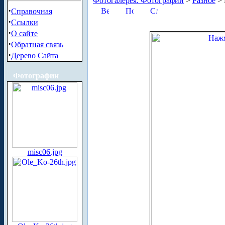
Фотогалерея. Фотографии
>
Разное
> 
·
Справочная
·
Ссылки
·
О сайте
·
Обратная связь
·
Дерево Сайта
Фотографии
misc06.jpg