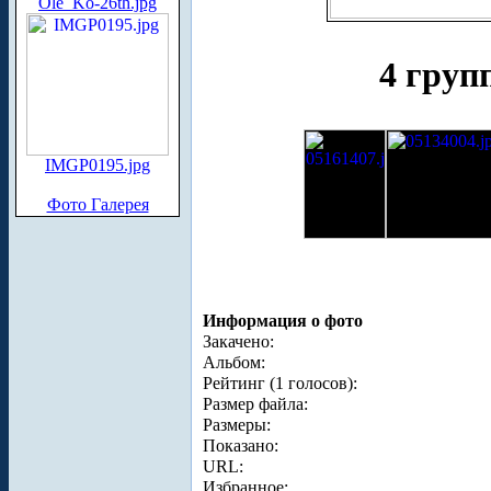
Ole_Ko-26th.jpg
4 груп
IMGP0195.jpg
Фото Галерея
Информация о фото
Закачено:
Альбом:
Рейтинг (1 голосов):
Размер файла:
Размеры:
Показано:
URL:
Избранное: