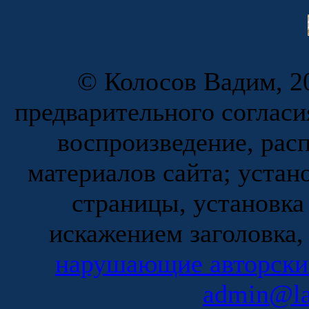
© Колосов Вадим, 20
предварительного согласи
воспроизведение, рас
материалов сайта; устан
страницы, установка
искажением заголовка,
нарушающие авторски
admin@la