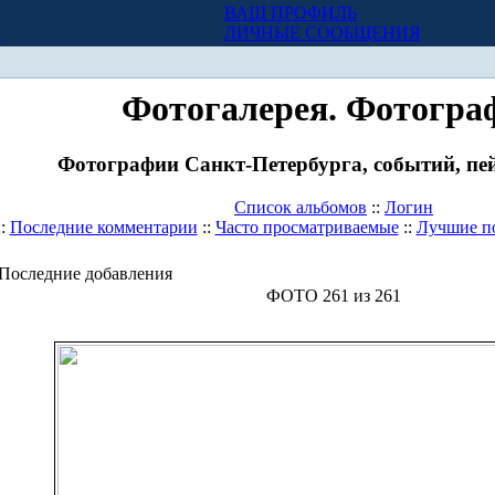
ВАШ ПРОФИЛЬ
Х
ЛИЧНЫЕ СООБЩЕНИЯ
Фотогалерея. Фотогра
Фотографии Санкт-Петербурга, событий, пей
Список альбомов
::
Логин
::
Последние комментарии
::
Часто просматриваемые
::
Лучшие п
Последние добавления
ФОТО 261 из 261