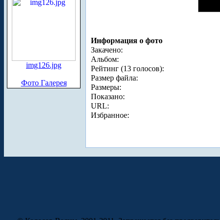
Информация о фото
Закачено:
Альбом:
img126.jpg
Рейтинг (13 голосов):
Размер файла:
Фото Галерея
Размеры:
Показано:
URL:
Избранное: