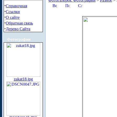
Фотогалерея. Фотографии
>
Разное
> 
·
Справочная
·
Ссылки
·
О сайте
·
Обратная связь
·
Дерево Сайта
Фотографии
zakat18.jpg