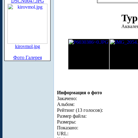
DSCN0047.JPG
Тур
Аквале
kirovmol.jpg
Фото Галерея
Информация о фото
Закачено:
Альбом:
Рейтинг (13 голосов):
Размер файла:
Размеры:
Показано:
URL: