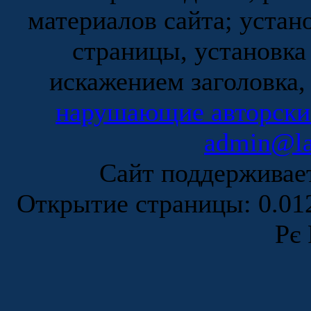
материалов сайта; устан
страницы, установка
искажением заголовка,
нарушающие авторски
admin@la
Сайт поддержива
Открытие страницы: 0.0
Рє 