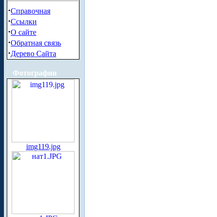
·
Справочная
·
Ссылки
·
О сайте
·
Обратная связь
·
Дерево Сайта
Фотографии
img119.jpg