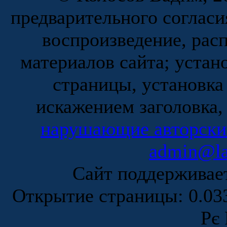
предварительного согласи
воспроизведение, рас
материалов сайта; устан
страницы, установка
искажением заголовка,
нарушающие авторски
admin@la
Сайт поддержива
Открытие страницы: 0.0
Рє 