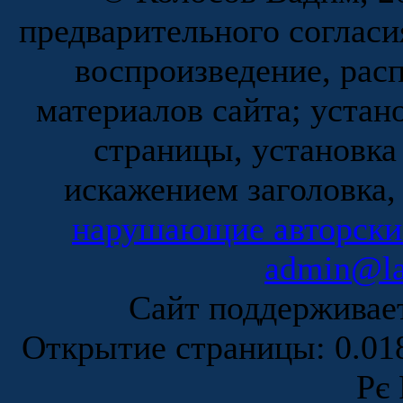
предварительного согласи
воспроизведение, рас
материалов сайта; устан
страницы, установка
искажением заголовка,
нарушающие авторски
admin@la
Сайт поддержива
Открытие страницы: 0.0
Рє 