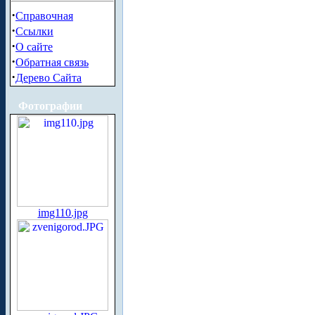
·
Справочная
·
Ссылки
·
О сайте
·
Обратная связь
·
Дерево Сайта
Фотографии
img110.jpg