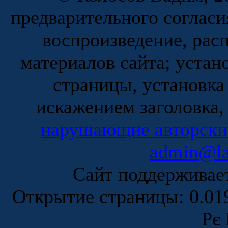
предварительного согласи
воспроизведение, рас
материалов сайта; устан
страницы, установка
искажением заголовка,
нарушающие авторски
admin@la
Сайт поддержива
Открытие страницы: 0.0
Рє 