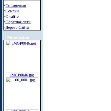
·
Справочная
·
Ссылки
·
О сайте
·
Обратная связь
·
Дерево Сайта
Фотографии
IMGP0046.jpg