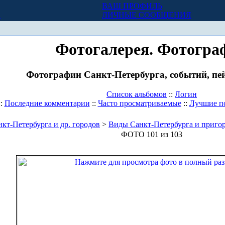
ВАШ ПРОФИЛЬ
Х
ЛИЧНЫЕ СООБЩЕНИЯ
Фотогалерея. Фотогра
Фотографии Санкт-Петербурга, событий, пей
Список альбомов
::
Логин
::
Последние комментарии
::
Часто просматриваемые
::
Лучшие п
кт-Петербурга и др. городов
>
Виды Санкт-Петербурга и приго
ФОТО 101 из 103