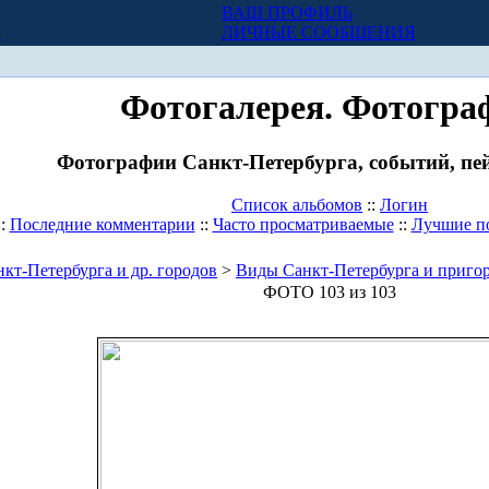
ВАШ ПРОФИЛЬ
Х
ЛИЧНЫЕ СООБЩЕНИЯ
Фотогалерея. Фотогра
Фотографии Санкт-Петербурга, событий, пей
Список альбомов
::
Логин
::
Последние комментарии
::
Часто просматриваемые
::
Лучшие п
кт-Петербурга и др. городов
>
Виды Санкт-Петербурга и приго
ФОТО 103 из 103