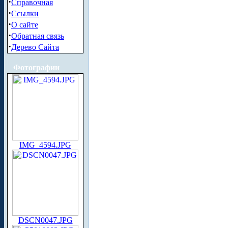
·
Справочная
·
Ссылки
·
О сайте
·
Обратная связь
·
Дерево Сайта
Фотографии
IMG_4594.JPG
DSCN0047.JPG