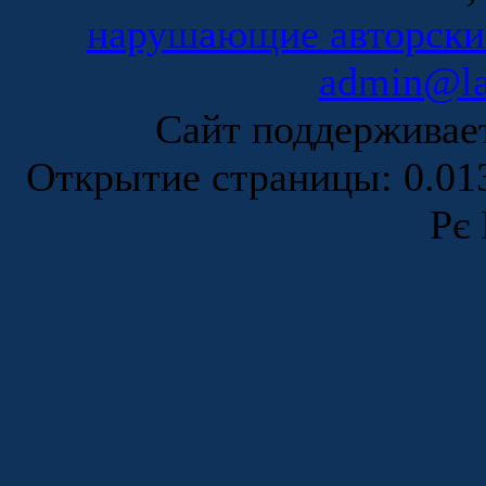
нарушающие авторски
admin@la
Сайт поддержива
Открытие страницы: 0.0
Рє 