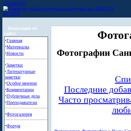
ГЛАВНАЯ
МЫСЛИ
ВСЛУХ
Навигация по
Фотог
сайту
·
Главная
·
Материалы
Фотографии Санк
·
Новости
·
Заметки
·
Литературные
Спи
заметки
·
Особое
мнение
Последние доба
·
Комментарии
·
Публичные дела
Часто просматри
·
Преподаватели
люб
·
Фотогалерея
·
Форум