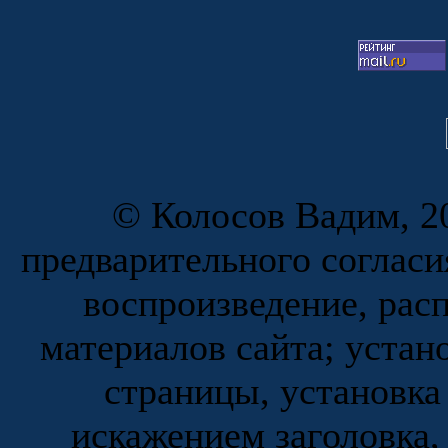
© Колосов Вадим, 20
предварительного согласи
воспроизведение, рас
материалов сайта; устан
страницы, установка
искажением заголовка,