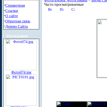
Фотогалерея. Фотографии
>
Виды Сан
Часто просматриваемые
·
Справочная
·
Ссылки
·
О сайте
·
Обратная связь
·
Дерево Сайта
Фотографии
Фото074.jpg