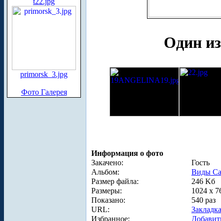
t22.jpg
Один из
primorsk_3.jpg
Фото Галерея
Информация о фото
Закачено:
Гость
Альбом:
Виды Са
Размер файла:
246 Kб
Размеры:
1024 x 7
Показано:
540 раз
URL:
Закладк
Избранное:
Добавит