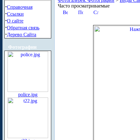
Фотогалерея. Фотографии
>
Виды Сан
Часто просматриваемые
·
Справочная
·
Ссылки
·
О сайте
·
Обратная связь
·
Дерево Сайта
Фотографии
police.jpg