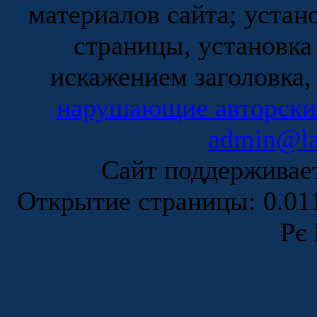
материалов сайта; устан
страницы, установка
искажением заголовка,
нарушающие авторски
admin@la
Сайт поддержива
Открытие страницы: 0.0
Рє 