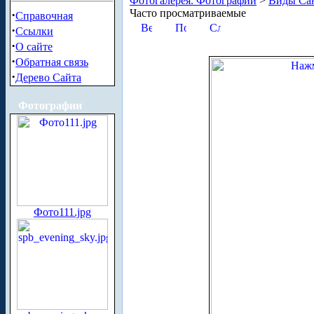
Фотогалерея. Фотографии
>
Виды Сан
Часто просматриваемые
·
Справочная
·
Ссылки
·
О сайте
·
Обратная связь
·
Дерево Сайта
Фотографии
Фото111.jpg