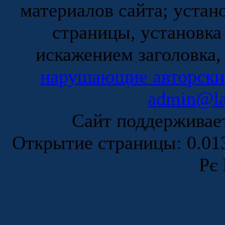
материалов сайта; устан
страницы, установка
искажением заголовка,
нарушающие авторски
admin@la
Сайт поддержива
Открытие страницы: 0.0
Рє 