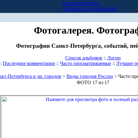
ВАШ ПРОФИЛЬ
Х
ЛИЧНЫЕ СООБЩЕНИЯ
Фотогалерея. Фотогра
Фотографии Санкт-Петербурга, событий, пей
Список альбомов
::
Логин
::
Последние комментарии
::
Часто просматриваемые
::
Лучшие п
кт-Петербурга и др. городов
>
Виды городов России
> Часто пр
ФОТО 17 из 17