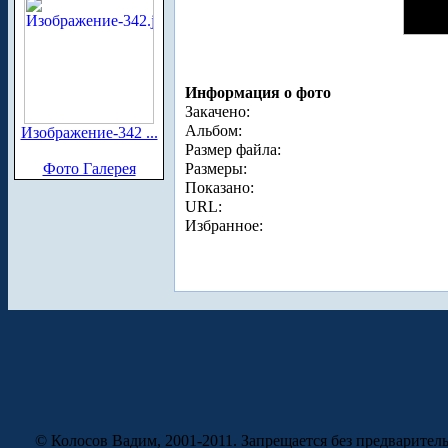
Информация о фото
Закачено:
Альбом:
Изображение-342 ...
Размер файла:
Фото Галерея
Размеры:
Показано:
URL:
Избранное:
© Колосов Вадим, 2001-2011. Запрещается без предварител