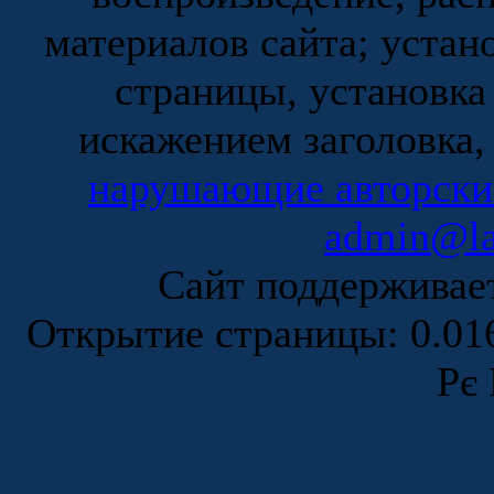
материалов сайта; устан
страницы, установка
искажением заголовка,
нарушающие авторски
admin@la
Сайт поддержива
Открытие страницы: 0.0
Рє 