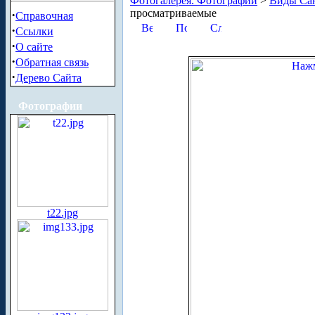
Фотогалерея. Фотографии
>
Виды Сан
просматриваемые
·
Справочная
·
Ссылки
·
О сайте
·
Обратная связь
·
Дерево Сайта
Фотографии
t22.jpg