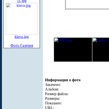
11.jpg
klava.jpg
Фото Галерея
Информация о фото
Закачено:
Альбом:
Размер файла:
Размеры:
Показано:
URL: