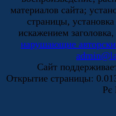
материалов сайта; устан
страницы, установка
искажением заголовка,
нарушающие авторски
admin@la
Сайт поддержива
Открытие страницы: 0.0
Рє 