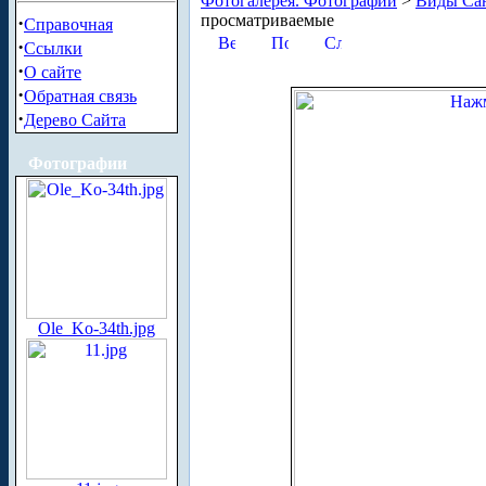
Фотогалерея. Фотографии
>
Виды Сан
просматриваемые
·
Справочная
·
Ссылки
·
О сайте
·
Обратная связь
·
Дерево Сайта
Фотографии
Ole_Ko-34th.jpg