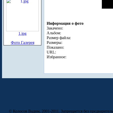
Информация о фото
Закачено:
Альбом:
1.jpg
Размер файла:
Фото Галерея
Размеры:
Показано:
URL:
Избранное:
© Колосов Вадим, 2001-2011. Запрещается без предварител