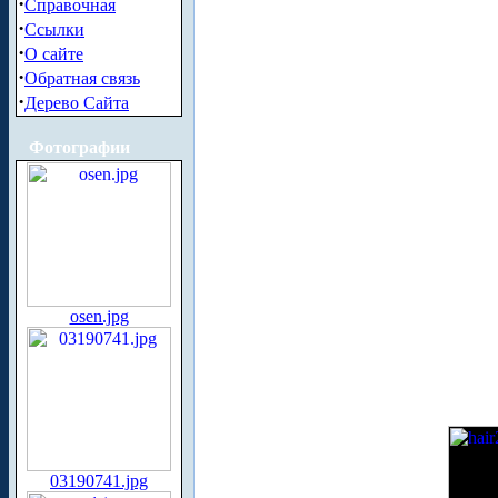
·
Справочная
·
Ссылки
·
О сайте
·
Обратная связь
·
Дерево Сайта
Фотографии
osen.jpg
03190741.jpg