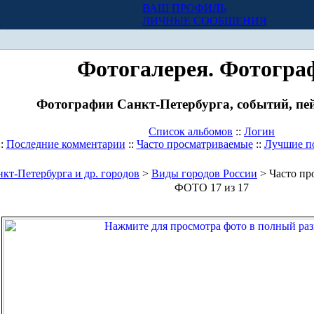
ВАШ ПРОФИЛЬ
Х
ЛИЧНЫЕ СООБЩЕНИЯ
Фотогалерея. Фотогра
Фотографии Санкт-Петербурга, событий, пей
Список альбомов
::
Логин
::
Последние комментарии
::
Часто просматриваемые
::
Лучшие п
кт-Петербурга и др. городов
>
Виды городов России
> Часто пр
ФОТО 17 из 17