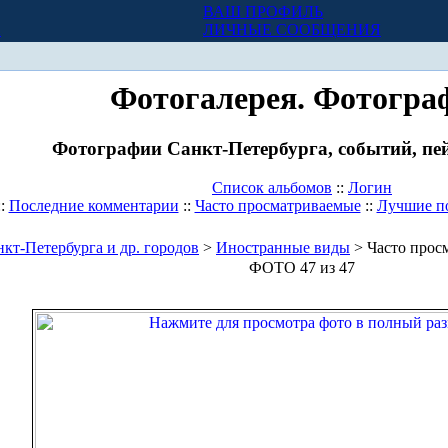
ВАШ ПРОФИЛЬ
Х
ЛИЧНЫЕ СООБЩЕНИЯ
Фотогалерея. Фотогра
Фотографии Санкт-Петербурга, событий, пей
Список альбомов
::
Логин
::
Последние комментарии
::
Часто просматриваемые
::
Лучшие п
кт-Петербурга и др. городов
>
Иностранные виды
> Часто прос
ФОТО 47 из 47