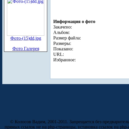
Информация о фото
Закачено:
Альбом:
Размер файла:
Фото-(15)dd.jpg
Размеры:
Фото Галерея
Показано:
URL:
Избранное:
© Колосов Вадим, 2001-2011. Запрещается без предварител
прямых ссылок не на php-страницы, установка ссылок на php