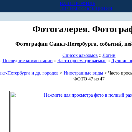
ВАШ ПРОФИЛЬ
Х
ЛИЧНЫЕ СООБЩЕНИЯ
Фотогалерея. Фотогра
Фотографии Санкт-Петербурга, событий, пей
Список альбомов
::
Логин
::
Последние комментарии
::
Часто просматриваемые
::
Лучшие п
кт-Петербурга и др. городов
>
Иностранные виды
> Часто прос
ФОТО 47 из 47