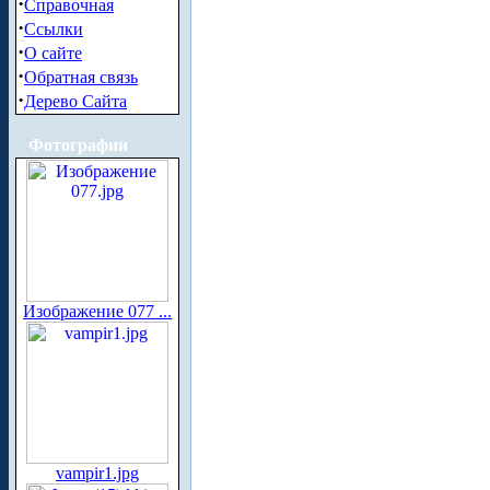
·
Справочная
·
Ссылки
·
О сайте
·
Обратная связь
·
Дерево Сайта
Фотографии
Изображение 077 ...
vampir1.jpg