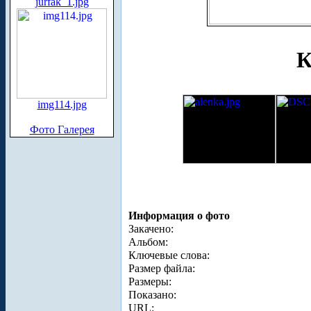
jurfak_1.jpg
К
img114.jpg
Фото Галерея
Информация о фото
Закачено:
Альбом:
Ключевые слова:
Размер файла:
Размеры:
Показано:
URL: