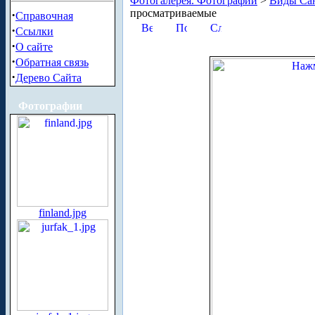
Фотогалерея. Фотографии
>
Виды Сан
просматриваемые
·
Справочная
·
Ссылки
·
О сайте
·
Обратная связь
·
Дерево Сайта
Фотографии
finland.jpg