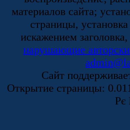
материалов сайта; устан
страницы, установка
искажением заголовка,
нарушающие авторски
admin@la
Сайт поддержива
Открытие страницы: 0.0
Рє 