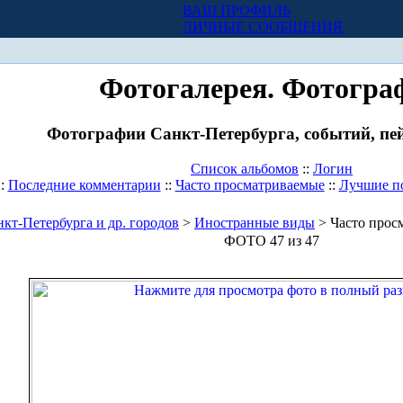
ВАШ ПРОФИЛЬ
Х
ЛИЧНЫЕ СООБЩЕНИЯ
Фотогалерея. Фотогра
Фотографии Санкт-Петербурга, событий, пей
Список альбомов
::
Логин
::
Последние комментарии
::
Часто просматриваемые
::
Лучшие п
кт-Петербурга и др. городов
>
Иностранные виды
> Часто прос
ФОТО 47 из 47