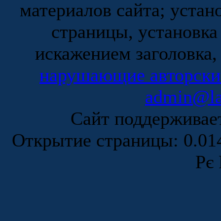
материалов сайта; устан
страницы, установка
искажением заголовка,
нарушающие авторски
admin@la
Сайт поддержива
Открытие страницы: 0.0
Рє 