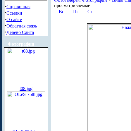
Фотогалерея. Фотографии
>
Виды Сан
просматриваемые
·
Справочная
·
Ссылки
·
О сайте
·
Обратная связь
·
Дерево Сайта
Фотографии
t08.jpg