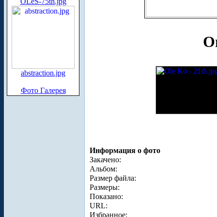
OLeS-75th.jpg
О
abstraction.jpg
Фото Галерея
Информация о фото
Закачено:
Альбом:
Размер файла:
Размеры:
Показано:
URL:
Избранное: