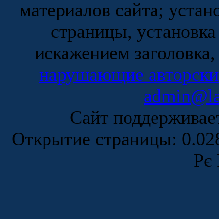
материалов сайта; устан
страницы, установка
искажением заголовка,
нарушающие авторски
admin@la
Сайт поддержива
Открытие страницы: 0.0
Рє 