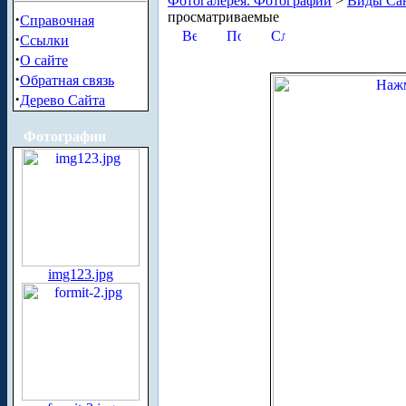
Фотогалерея. Фотографии
>
Виды Сан
просматриваемые
·
Справочная
·
Ссылки
·
О сайте
·
Обратная связь
·
Дерево Сайта
Фотографии
img123.jpg