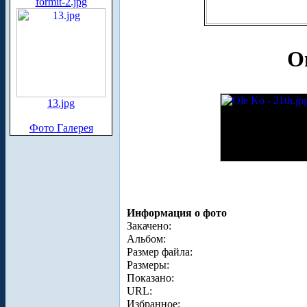
formit-2.jpg
О
13.jpg
Фото Галерея
Информация о фото
Закачено:
Альбом:
Размер файла:
Размеры:
Показано:
URL:
Избранное: