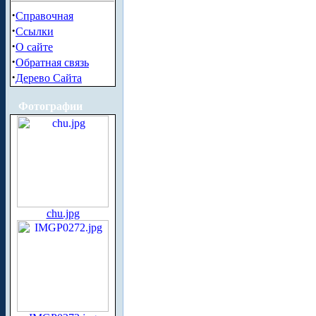
·
Справочная
·
Ссылки
·
О сайте
·
Обратная связь
·
Дерево Сайта
Фотографии
chu.jpg