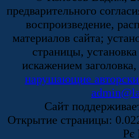
предварительного согласи
воспроизведение, рас
материалов сайта; устан
страницы, установка
искажением заголовка,
нарушающие авторски
admin@la
Сайт поддержива
Открытие страницы: 0.0
Рє 