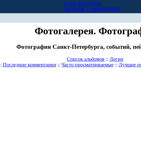
ВАШ ПРОФИЛЬ
Х
ЛИЧНЫЕ СООБЩЕНИЯ
Фотогалерея. Фотогра
Фотографии Санкт-Петербурга, событий, пей
Список альбомов
::
Логин
::
Последние комментарии
::
Часто просматриваемые
::
Лучшие п