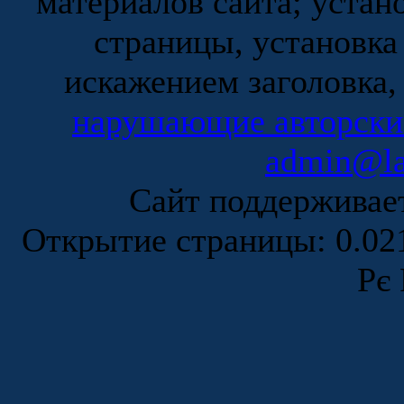
материалов сайта; устан
страницы, установка
искажением заголовка,
нарушающие авторски
admin@la
Сайт поддержива
Открытие страницы: 0.0
Рє 