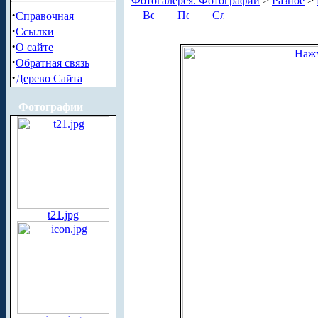
Фотогалерея. Фотографии
>
Разное
>
·
Справочная
·
Ссылки
·
О сайте
·
Обратная связь
·
Дерево Сайта
Фотографии
t21.jpg