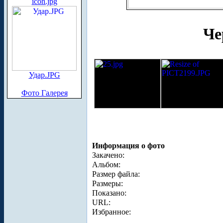
icon.jpg
Чер
Удар.JPG
Фото Галерея
Информация о фото
Закачено:
Альбом:
Размер файла:
Размеры:
Показано:
URL:
Избранное: