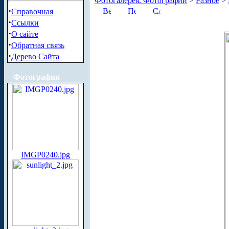
Фотогалерея. Фотографии
>
Разное
>
·
Справочная
·
Ссылки
·
О сайте
·
Обратная связь
·
Дерево Сайта
Фотографии
IMGP0240.jpg