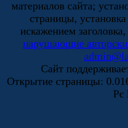
материалов сайта; устан
страницы, установка
искажением заголовка,
нарушающие авторски
admin@la
Сайт поддержива
Открытие страницы: 0.0
Рє 