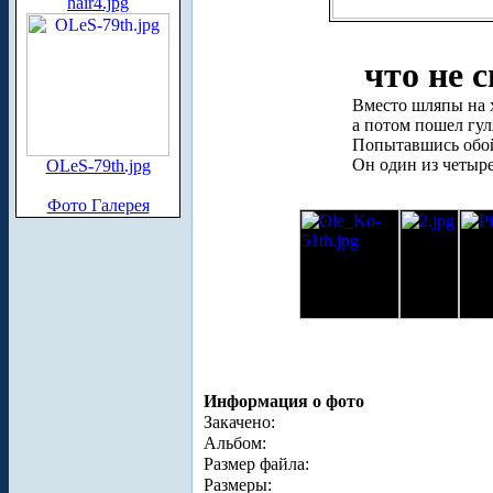
hair4.jpg
что не с
Вместо шляпы на х
а потом пошел гул
Попытавшись обойт
Он один из четыре
OLeS-79th.jpg
Фото Галерея
Информация о фото
Закачено:
Альбом:
Размер файла:
Размеры: