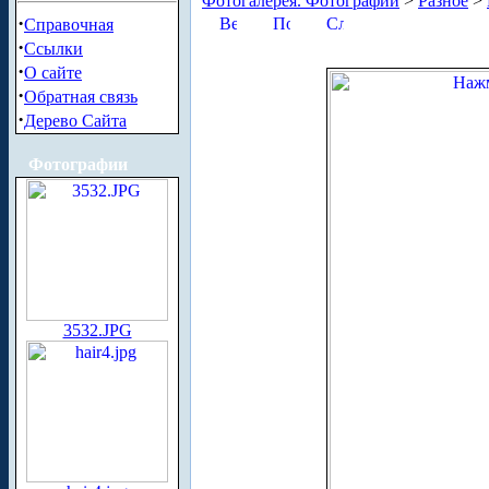
Фотогалерея. Фотографии
>
Разное
>
·
Справочная
·
Ссылки
·
О сайте
·
Обратная связь
·
Дерево Сайта
Фотографии
3532.JPG