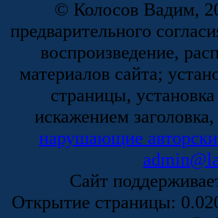
© Колосов Вадим, 20
предварительного согласи
воспроизведение, рас
материалов сайта; устан
страницы, установка
искажением заголовка,
нарушающие авторски
admin@la
Сайт поддержива
Открытие страницы: 0.0