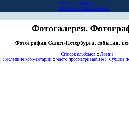
ВАШ ПРОФИЛЬ
Х
ЛИЧНЫЕ СООБЩЕНИЯ
Фотогалерея. Фотогра
Фотографии Санкт-Петербурга, событий, пей
Список альбомов
::
Логин
::
Последние комментарии
::
Часто просматриваемые
::
Лучшие п