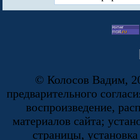
© Колосов Вадим, 20
предварительного согласи
воспроизведение, рас
материалов сайта; устан
страницы, установка