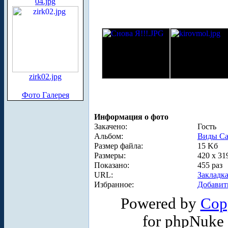
04.jpg
zirk02.jpg
Фото Галерея
Информация о фото
Закачено:
Гость
Альбом:
Виды Са
Размер файла:
15 Kб
Размеры:
420 x 31
Показано:
455 раз
URL:
Закладк
Избранное:
Добавит
Powered by
Cop
for phpNuke