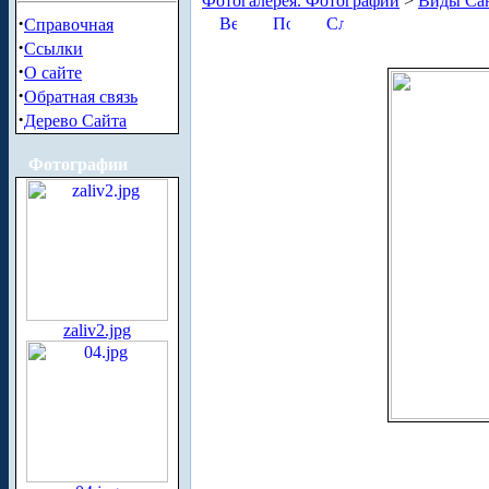
Фотогалерея. Фотографии
>
Виды Сан
·
Справочная
·
Ссылки
·
О сайте
·
Обратная связь
·
Дерево Сайта
Фотографии
zaliv2.jpg