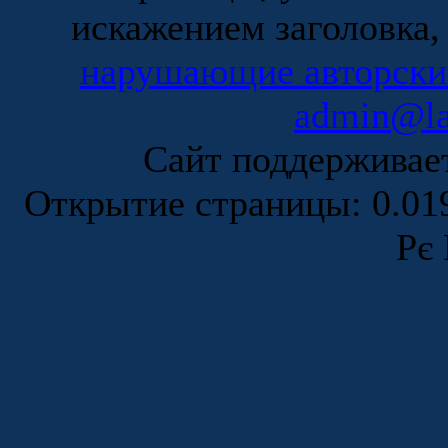
искажением заголовка,
нарушающие авторски
admin@la
Сайт поддержива
Открытие страницы: 0.0
Рє 