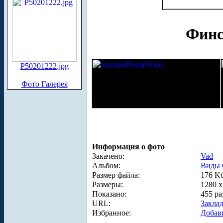
Финс
P50201222.jpg
Фото Галерея
Информация о фото
Закачено:
Vad
Альбом:
Виды 
Размер файла:
176 K
Размеры:
1280 x
Показано:
455 ра
URL:
Закла
Избранное:
Добав