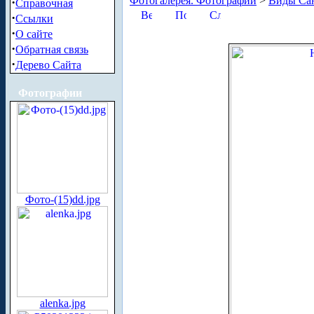
Фотогалерея. Фотографии
>
Виды Сан
·
Справочная
·
Ссылки
·
О сайте
·
Обратная связь
·
Дерево Сайта
Фотографии
Фото-(15)dd.jpg
alenka.jpg