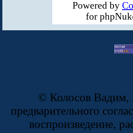
Powered by
Co
for phpNuk
© Колосов Вадим, 
предварительного согла
воспроизведение, ра