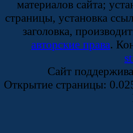
материалов сайта; уста
страницы, установка ссы
заголовка, производи
авторские права
. Ко
s
Сайт поддержив
Открытие страницы: 0.0