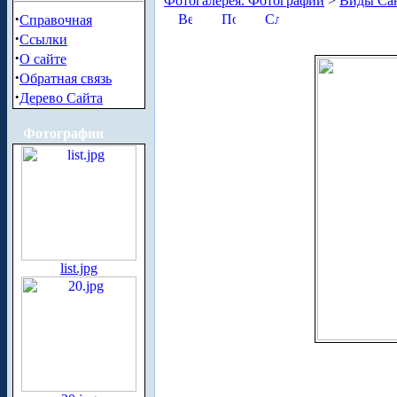
Фотогалерея. Фотографии
>
Виды Сан
·
Справочная
·
Ссылки
·
О сайте
·
Обратная связь
·
Дерево Сайта
Фотографии
list.jpg