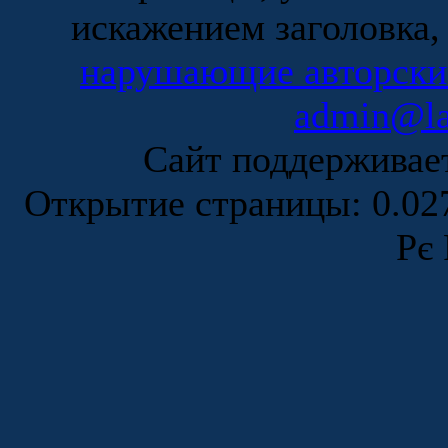
искажением заголовка,
нарушающие авторски
admin@la
Сайт поддержива
Открытие страницы: 0.0
Рє 