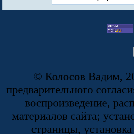
© Колосов Вадим, 20
предварительного согласи
воспроизведение, рас
материалов сайта; устан
страницы, установка