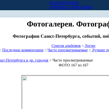
ВАШ ПРОФИЛЬ
Х
ЛИЧНЫЕ СООБЩЕНИЯ
Фотогалерея. Фотогра
Фотографии Санкт-Петербурга, событий, пей
Список альбомов
::
Логин
::
Последние комментарии
::
Часто просматриваемые
::
Лучшие п
кт-Петербурга и др. городов
> Часто просматриваемые
ФОТО 167 из 167