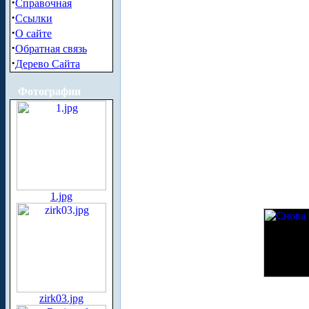
·
Справочная
·
Ссылки
·
О сайте
·
Обратная связь
·
Дерево Сайта
Фотографии
1.jpg
zirk03.jpg