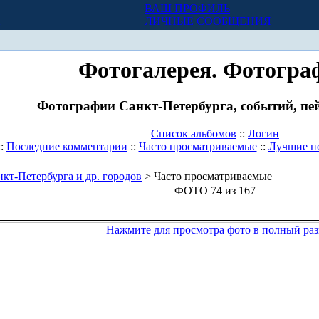
ВАШ ПРОФИЛЬ
Х
ЛИЧНЫЕ СООБЩЕНИЯ
Фотогалерея. Фотогра
Фотографии Санкт-Петербурга, событий, пей
Список альбомов
::
Логин
::
Последние комментарии
::
Часто просматриваемые
::
Лучшие п
кт-Петербурга и др. городов
> Часто просматриваемые
ФОТО 74 из 167