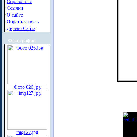
·
Справочная
·
Ссылки
·
О сайте
·
Обратная связь
·
Дерево Сайта
Фотографии
Фото 026.jpg
img127.jpg