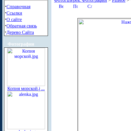
Фотогалерея. Фотографии
>
Разное
> 
·
Справочная
·
Ссылки
·
О сайте
·
Обратная связь
·
Дерево Сайта
Фотографии
Копия морской.j ...