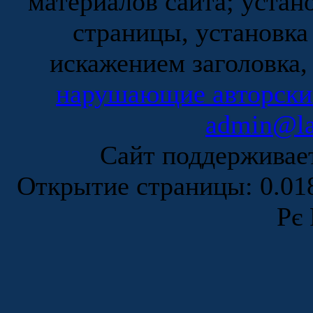
материалов сайта; устан
страницы, установка
искажением заголовка,
нарушающие авторски
admin@la
Сайт поддержива
Открытие страницы: 0.0
Рє 