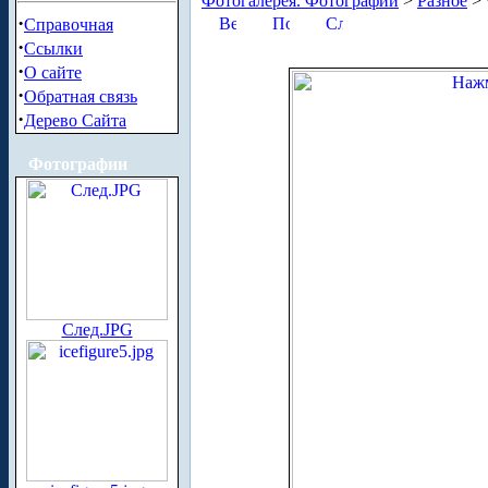
Фотогалерея. Фотографии
>
Разное
> 
·
Справочная
·
Ссылки
·
О сайте
·
Обратная связь
·
Дерево Сайта
Фотографии
След.JPG