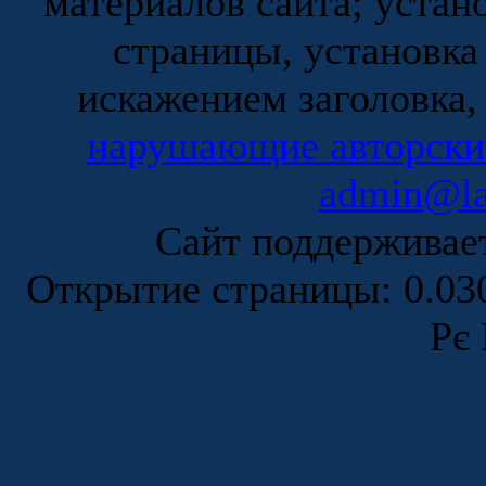
материалов сайта; устан
страницы, установка
искажением заголовка,
нарушающие авторски
admin@la
Сайт поддержива
Открытие страницы: 0.0
Рє 