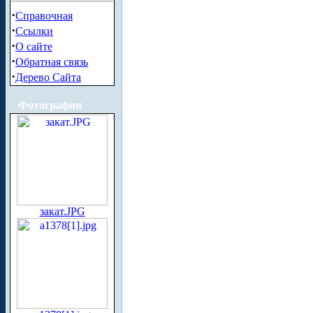
·
Справочная
·
Ссылки
·
О сайте
·
Обратная связь
·
Дерево Сайта
Фотографии
закат.JPG