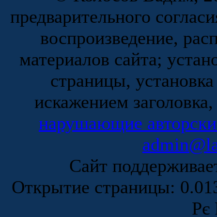
предварительного согласи
воспроизведение, рас
материалов сайта; устан
страницы, установка
искажением заголовка,
нарушающие авторски
admin@la
Сайт поддержива
Открытие страницы: 0.0
Рє 