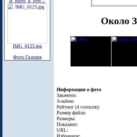
iz_nizov_k_svet ...
Около З
IMG_0125.jpg
Фото Галерея
Информация о фото
Закачено:
Альбом:
Рейтинг (4 голосов):
Размер файла:
Размеры:
Показано:
URL:
Избранное: