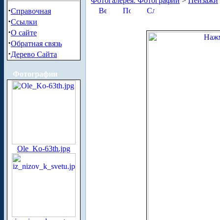
Фотогалерея. Фотографии
>
Пейзажи
·
Справочная
·
Ссылки
·
О сайте
·
Обратная связь
·
Дерево Сайта
Фотографии
Ole_Ko-63th.jpg