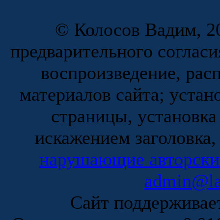
© Колосов Вадим, 20
предварительного согласи
воспроизведение, рас
материалов сайта; устан
страницы, установка
искажением заголовка,
нарушающие авторски
admin@la
Сайт поддержива