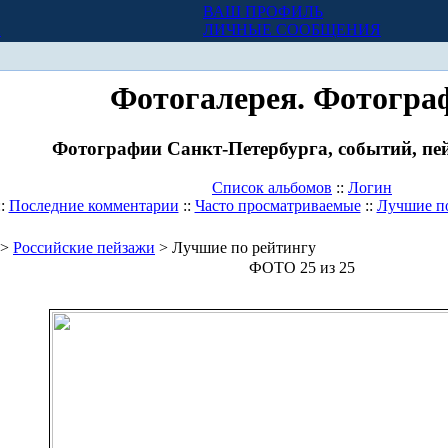
ВАШ ПРОФИЛЬ
Х
ЛИЧНЫЕ СООБЩЕНИЯ
Фотогалерея. Фотогра
Фотографии Санкт-Петербурга, событий, пей
Список альбомов
::
Логин
::
Последние комментарии
::
Часто просматриваемые
::
Лучшие п
>
Российские пейзажи
> Лучшие по рейтингу
ФОТО 25 из 25