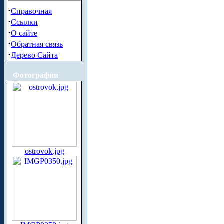
·
Справочная
·
Ссылки
·
О сайте
·
Обратная связь
·
Дерево Сайта
Фотографии
ostrovok.jpg