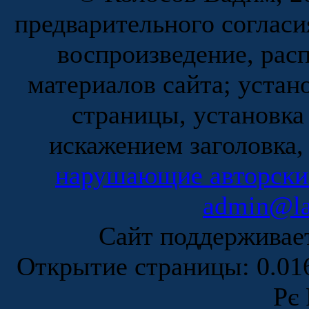
предварительного согласи
воспроизведение, рас
материалов сайта; устан
страницы, установка
искажением заголовка,
нарушающие авторски
admin@la
Сайт поддержива
Открытие страницы: 0.0
Рє 