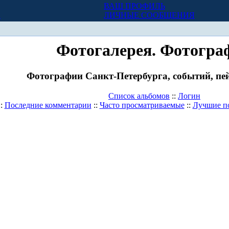
ВАШ ПРОФИЛЬ
Х
ЛИЧНЫЕ СООБЩЕНИЯ
Фотогалерея. Фотогра
Фотографии Санкт-Петербурга, событий, пей
Список альбомов
::
Логин
::
Последние комментарии
::
Часто просматриваемые
::
Лучшие п