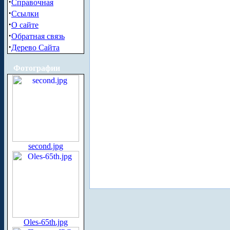
·
Справочная
·
Ссылки
·
О сайте
·
Обратная связь
·
Дерево Сайта
Фотографии
second.jpg
Oles-65th.jpg