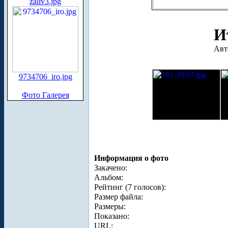
zaliv3.jpg
И
Авт
9734706_iro.jpg
Фото Галерея
Информация о фото
Закачено:
Альбом:
Рейтинг (7 голосов):
Размер файла:
Размеры:
Показано:
URL: