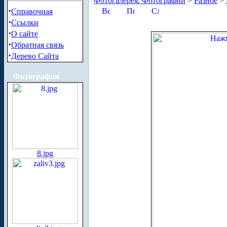
Фотогалерея. Фотографии
>
Разное
>
·
Справочная
·
Ссылки
·
О сайте
·
Обратная связь
·
Дерево Сайта
Фотографии
8.jpg