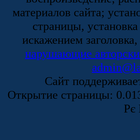
материалов сайта; устан
страницы, установка
искажением заголовка,
нарушающие авторски
admin@la
Сайт поддержива
Открытие страницы: 0.0
Рє 