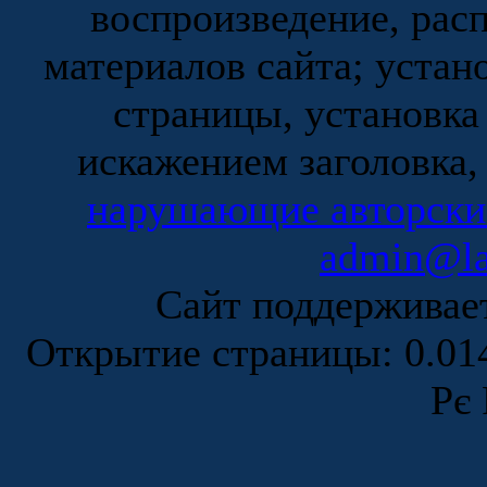
воспроизведение, рас
материалов сайта; устан
страницы, установка
искажением заголовка,
нарушающие авторски
admin@la
Сайт поддержива
Открытие страницы: 0.0
Рє 