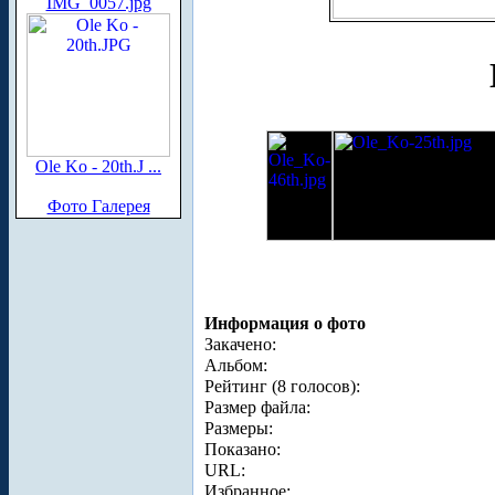
IMG_0057.jpg
Ole Ko - 20th.J ...
Фото Галерея
Информация о фото
Закачено:
Альбом:
Рейтинг (8 голосов):
Размер файла:
Размеры:
Показано:
URL:
Избранное: