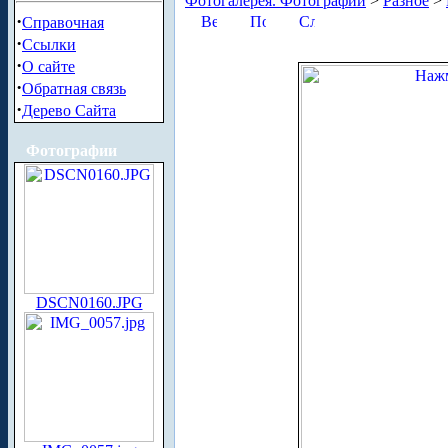
Фотогалерея. Фотографии
>
Разное
>
·
Справочная
·
Ссылки
·
О сайте
·
Обратная связь
·
Дерево Сайта
Фотографии
DSCN0160.JPG