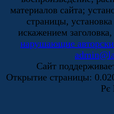
материалов сайта; устан
страницы, установка
искажением заголовка,
нарушающие авторски
admin@la
Сайт поддержива
Открытие страницы: 0.0
Рє 