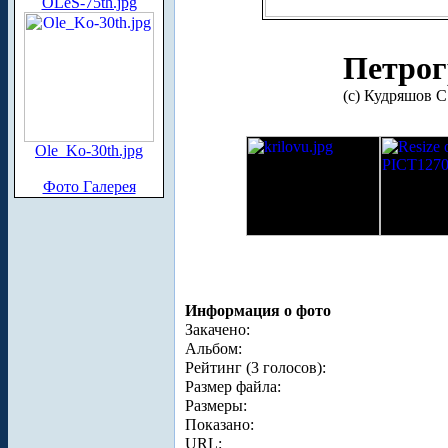
OLeS-75th.jpg
Петрог
(с) Кудряшов С.
Ole_Ko-30th.jpg
Фото Галерея
Информация о фото
Закачено:
Альбом:
Рейтинг (3 голосов):
Размер файла:
Размеры:
Показано:
URL: