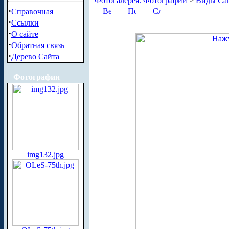
Фотогалерея. Фотографии
>
Виды Сан
·
Справочная
·
Ссылки
·
О сайте
·
Обратная связь
·
Дерево Сайта
Фотографии
img132.jpg